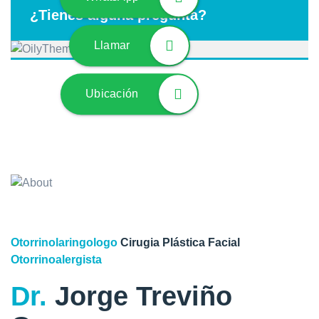
¿Tienes alguna pregunta?
Llamar
Ubicación
Otorrinolaringologo
Cirugia Plástica Facial
Otorrinoalergista
Dr.
Jorge Treviño