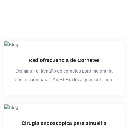
aportes en investigación como en materia de prevención.
Monterrey se reconoce en el panorama nacional como
ciudad vanguardista en calidad médica.
Radiofrecuencia de Cornetes
Disminuir el tamaño de cornetes para mejorar la
obstrucción nasal. Anestesia local y ambulatoria.
Cirugia endoscópica para sinusitis