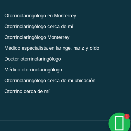
Otorrinolaringólogo en Monterrey
Otorrinolaringólogo cerca de mí
Otorrinolaringólogo Monterrey
Médico especialista en laringe, nariz y oído
Doctor otorrinolaringólogo
Médico otorrinolaringólogo
Otorrinolaringólogo cerca de mi ubicación
Otorrino cerca de mí
Otorrino en Monterrey
Clínica otorrinolaringología
1
Otorrinolaringólogo especialista