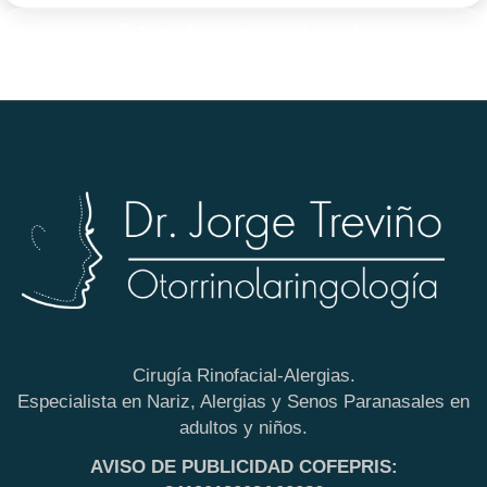
Atención urgente por Llamada
Solo para pacientes de Monterrey
Cirugía Rinofacial-Alergias.
Especialista en Nariz, Alergias y Senos Paranasales en
adultos y niños.
AVISO DE PUBLICIDAD COFEPRIS: