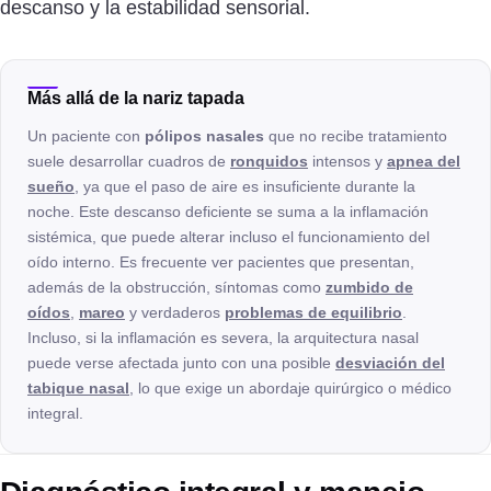
descanso y la estabilidad sensorial.
Más allá de la nariz tapada
Un paciente con
pólipos nasales
que no recibe tratamiento
suele desarrollar cuadros de
ronquidos
intensos y
apnea del
sueño
, ya que el paso de aire es insuficiente durante la
noche. Este descanso deficiente se suma a la inflamación
sistémica, que puede alterar incluso el funcionamiento del
oído interno. Es frecuente ver pacientes que presentan,
además de la obstrucción, síntomas como
zumbido de
oídos
,
mareo
y verdaderos
problemas de equilibrio
.
Incluso, si la inflamación es severa, la arquitectura nasal
puede verse afectada junto con una posible
desviación del
tabique nasal
, lo que exige un abordaje quirúrgico o médico
integral.