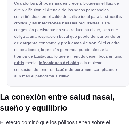
Cuando los
pólipos nasales
crecen, bloquean el flujo de
aire y dificultan el drenaje de los senos paranasales,
convirtiéndose en el caldo de cultivo ideal para la
sinusitis
crónica y las
infecciones nasales
recurrentes. Esta
congestión persistente no solo reduce su olfato, sino que
obliga a una respiración bucal que puede derivar en
dolor
de garganta
constante y
problemas de voz
. Si el cuadro
no se atiende, la presión generada puede afectar la
trompa de Eustaquio, lo que a menudo desemboca en una
otitis
media,
infecciones del oído
o la molesta
sensación de tener un
tapón de cerumen
, complicando
aún más el panorama auditivo.
La conexión entre salud nasal,
sueño y equilibrio
El efecto dominó que los pólipos tienen sobre el