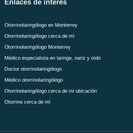
Enlaces de interés
Otorrinolaringólogo en Monterrey
Otorrinolaringólogo cerca de mí
Otorrinolaringólogo Monterrey
Médico especialista en laringe, nariz y oído
Doctor otorrinolaringólogo
Médico otorrinolaringólogo
Otorrinolaringólogo cerca de mi ubicación
Otorrino cerca de mí
Otorrino en Monterrey
Clínica otorrinolaringología