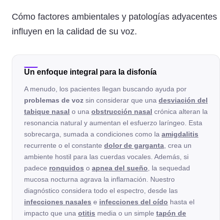
Cómo factores ambientales y patologías adyacentes
influyen en la calidad de su voz.
Un enfoque integral para la disfonía
A menudo, los pacientes llegan buscando ayuda por
problemas de voz
sin considerar que una
desviación del
tabique nasal
o una
obstrucción nasal
crónica alteran la
resonancia natural y aumentan el esfuerzo laríngeo. Esta
sobrecarga, sumada a condiciones como la
amigdalitis
recurrente o el constante
dolor de garganta
, crea un
ambiente hostil para las cuerdas vocales. Además, si
padece
ronquidos
o
apnea del sueño
, la sequedad
mucosa nocturna agrava la inflamación. Nuestro
diagnóstico considera todo el espectro, desde las
infecciones nasales
e
infecciones del oído
hasta el
impacto que una
otitis
media o un simple
tapón de