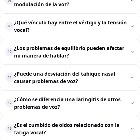
08
modulación de la voz?
¿Qué vínculo hay entre el vértigo y la tensión
09
vocal?
¿Los problemas de equilibrio pueden afectar
10
mi manera de hablar?
¿Puede una desviación del tabique nasal
11
causar problemas de voz?
¿Cómo se diferencia una laringitis de otros
12
problemas de voz?
¿Es el zumbido de oídos relacionado con la
13
fatiga vocal?