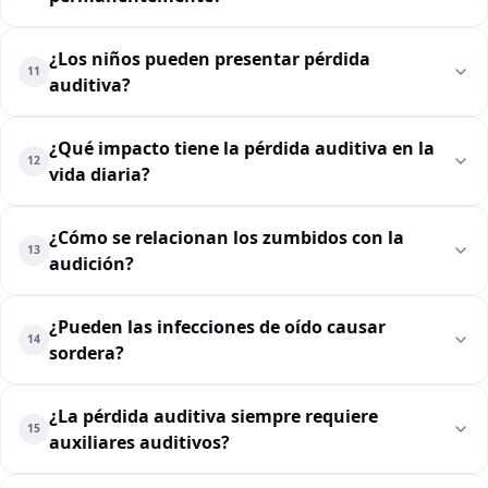
¿Los niños pueden presentar pérdida
11
auditiva?
¿Qué impacto tiene la pérdida auditiva en la
12
vida diaria?
¿Cómo se relacionan los zumbidos con la
13
audición?
¿Pueden las infecciones de oído causar
14
sordera?
¿La pérdida auditiva siempre requiere
15
auxiliares auditivos?