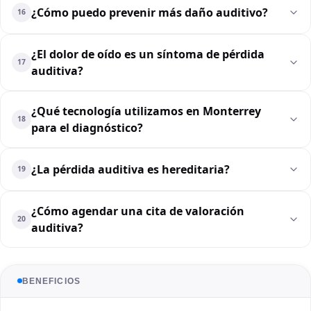
¿Cómo puedo prevenir más daño auditivo?
16
¿El dolor de oído es un síntoma de pérdida
17
auditiva?
¿Qué tecnología utilizamos en Monterrey
18
para el diagnóstico?
¿La pérdida auditiva es hereditaria?
19
¿Cómo agendar una cita de valoración
20
auditiva?
BENEFICIOS