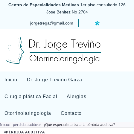
Centro de Especialidades Medicas
1er piso consultorio 126
Jose Benitez No 2704
jorgetrega@gmail.com
Inicio
Dr. Jorge Treviño Garza
Cirugia plástica Facial
Alergias
Otorrinolaringología
Contacto
Inicio
pérdida auditiva
¿Qué especialista trata la pérdida auditiva?
PÉRDIDA AUDITIVA