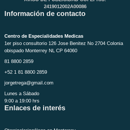
2419012002A00086
Información de contacto
Centro de Especialidades Medicas
1er piso consultorio 126 Jose Benitez No 2704 Colonia
obispado Monterrey NL CP 64060
81 8800 2859
+52 1 81 8800 2859
jorgetrega@gmail.com
Lunes a Sábado
9:00 a 19:00 hrs
Enlaces de interés