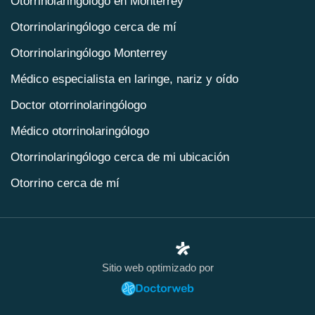
Otorrinolaringólogo en Monterrey
Otorrinolaringólogo cerca de mí
Otorrinolaringólogo Monterrey
Médico especialista en laringe, nariz y oído
Doctor otorrinolaringólogo
Médico otorrinolaringólogo
Otorrinolaringólogo cerca de mi ubicación
Otorrino cerca de mí
Otorrino en Monterrey
Clínica otorrinolaringología
Otorrinolaringólogo especialista
Sitio web optimizado por
Otorrinolaringólogo precio
Otorrinolaringólogo precio de consulta