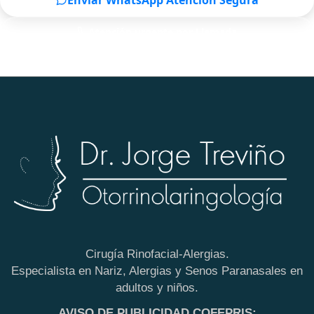
Enviar WhatsApp Atención Segura
Atención urgente por Llamada
Solo para pacientes de Monterrey
Cirugía Rinofacial-Alergias.
Especialista en Nariz, Alergias y Senos Paranasales en
adultos y niños.
AVISO DE PUBLICIDAD COFEPRIS: