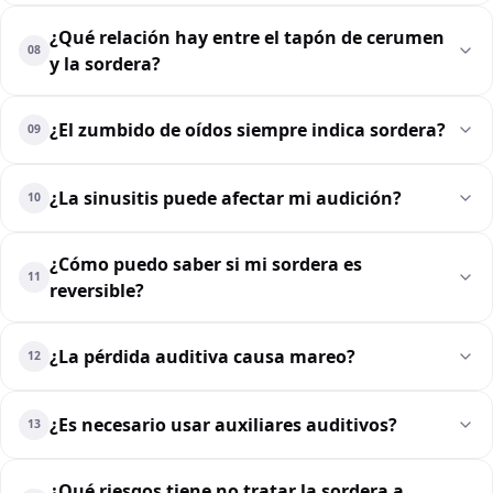
¿Qué relación hay entre el tapón de cerumen
08
y la sordera?
¿El zumbido de oídos siempre indica sordera?
09
¿La sinusitis puede afectar mi audición?
10
¿Cómo puedo saber si mi sordera es
11
reversible?
¿La pérdida auditiva causa mareo?
12
¿Es necesario usar auxiliares auditivos?
13
¿Qué riesgos tiene no tratar la sordera a