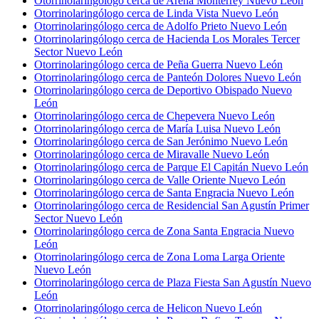
Otorrinolaringólogo cerca de Arena Monterrey Nuevo León
Otorrinolaringólogo cerca de Linda Vista Nuevo León
Otorrinolaringólogo cerca de Adolfo Prieto Nuevo León
Otorrinolaringólogo cerca de Hacienda Los Morales Tercer
Sector Nuevo León
Otorrinolaringólogo cerca de Peña Guerra Nuevo León
Otorrinolaringólogo cerca de Panteón Dolores Nuevo León
Otorrinolaringólogo cerca de Deportivo Obispado Nuevo
León
Otorrinolaringólogo cerca de Chepevera Nuevo León
Otorrinolaringólogo cerca de María Luisa Nuevo León
Otorrinolaringólogo cerca de San Jerónimo Nuevo León
Otorrinolaringólogo cerca de Miravalle Nuevo León
Otorrinolaringólogo cerca de Parque El Capitán Nuevo León
Otorrinolaringólogo cerca de Valle Oriente Nuevo León
Otorrinolaringólogo cerca de Santa Engracia Nuevo León
Otorrinolaringólogo cerca de Residencial San Agustín Primer
Sector Nuevo León
Otorrinolaringólogo cerca de Zona Santa Engracia Nuevo
León
Otorrinolaringólogo cerca de Zona Loma Larga Oriente
Nuevo León
Otorrinolaringólogo cerca de Plaza Fiesta San Agustín Nuevo
León
Otorrinolaringólogo cerca de Helicon Nuevo León