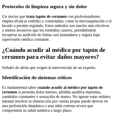
Protocolos de limpieza segura y sin dolor
Un doctor que
trata tapón de cerumen
con profesionalismo
emplea técnicas estériles y controladas, como la microaspiración o el
lavado a presión regulada. Estos métodos son mucho más efectivos
y menos invasivos que los remedios caseros, permitiéndole
recuperar su audición de forma casi instantánea y segura bajo
supervisión médica constante.
¿Cuándo acudir al médico por tapón de
cerumen para evitar daños mayores?
Señales de alerta que exigen la intervención de un experto.
Identificación de síntomas críticos
Es fundamental saber
cuándo acudir al médico por tapón de
cerumen
si presenta dolor intenso, pérdida auditiva repentina,
zumbidos constantes o sensación de mareo. No ignore estas señales;
intentar resolver la obstrucción por cuenta propia puede derivar en
una perforación timpánica o una otitis externa severa que
comprometa su salud auditiva a largo plazo.