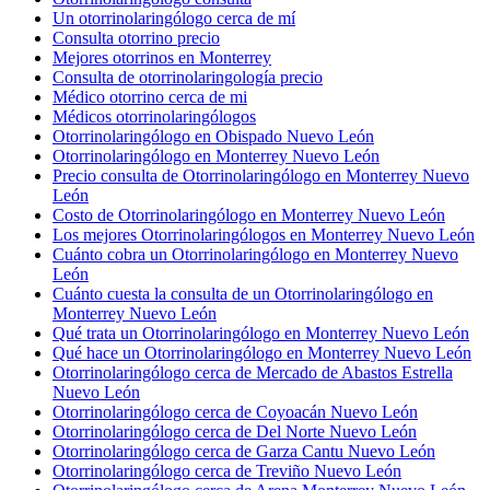
Un otorrinolaringólogo cerca de mí
Consulta otorrino precio
Mejores otorrinos en Monterrey
Consulta de otorrinolaringología precio
Médico otorrino cerca de mi
Médicos otorrinolaringólogos
Otorrinolaringólogo en Obispado Nuevo León
Otorrinolaringólogo en Monterrey Nuevo León
Precio consulta de Otorrinolaringólogo en Monterrey Nuevo
León
Costo de Otorrinolaringólogo en Monterrey Nuevo León
Los mejores Otorrinolaringólogos en Monterrey Nuevo León
Cuánto cobra un Otorrinolaringólogo en Monterrey Nuevo
León
Cuánto cuesta la consulta de un Otorrinolaringólogo en
Monterrey Nuevo León
Qué trata un Otorrinolaringólogo en Monterrey Nuevo León
Qué hace un Otorrinolaringólogo en Monterrey Nuevo León
Otorrinolaringólogo cerca de Mercado de Abastos Estrella
Nuevo León
Otorrinolaringólogo cerca de Coyoacán Nuevo León
Otorrinolaringólogo cerca de Del Norte Nuevo León
Otorrinolaringólogo cerca de Garza Cantu Nuevo León
Otorrinolaringólogo cerca de Treviño Nuevo León