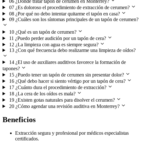
06
¿Dónde tratar tapón de cerumen en Monterrey?
07
¿Es doloroso el procedimiento de extracción de cerumen?
08
¿Por qué no debo intentar quitarme el tapón en casa?
09
¿Cuáles son los síntomas principales de un tapón de cerumen?
10
¿Qué es un tapón de cerumen?
11
¿Puedo perder audición por un tapón de cera?
12
¿La limpieza con agua es siempre segura?
13
¿Con qué frecuencia debo realizarme una limpieza de oídos?
14
¿El uso de auxiliares auditivos favorece la formación de
tapones?
15
¿Puedo tener un tapón de cerumen sin presentar dolor?
16
¿Qué debo hacer si siento vértigo por un tapón de cera?
17
¿Cuánto dura el procedimiento de extracción?
18
¿La cera de los oídos es mala?
19
¿Existen gotas naturales para disolver el cerumen?
20
¿Cómo agendar una revisión auditiva en Monterrey?
Beneficios
Extracción segura y profesional por médicos especialistas
certificados.